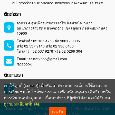
ถนนวิภาวดีรังสิต แขวงจตุจักร เขตจตุจักร กรุงเทพมหานคร 10900
ติดต่อเรา
อาคาร 4 ศูนยฝึกอบรมการรถไฟ นิคมรถไฟ กม.11
ถนนวิภาวดีรังสิต แขวงจตุจักร เขตจตุจักร กรุงเทพมหานคร
10900
โทรศัพท์ : 02 105 4756 ต่อ 9001 - 9005
หรือ 02 537 9140 หรือ 02 936 0400
โทรสาร : 02 537 9278 หรือ 02 0266 304
Email : srusct2555@gmail.com
facebook :
ติดตามเรา
สหกรณ์ออมทรัพย์ สร.รฟท.จำกัด
เราใช้คุกกี้ (cookie) เพื่อพัฒนาประสบการณ์การใช้งานจาก
การเยี่ยมชมเว็บไซต์ของเราและเพื่อสนับสนุนประสิทธิภาพใน
การนำเสนอข้อมูลและ เนื้อหาต่างๆ ที่ผู้เข้าใช้งานจะได้รับชม
ดูรายละเอียดเพิ่มเติม
สหกรณ์ออมทรัพย์สหภาพแรงงานรัฐวิสาหกิจรถไฟแห่งประเทศไทย จำกัด
ยอมรับ
พัฒนาโดย
บริษัท อัพบีน จำกัด