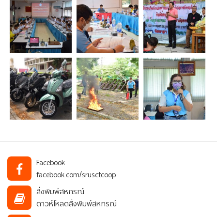
Facebook
facebook.com/srusctcoop
สิ่งพิมพ์สหกรณ์
ดาวห์โหลดสิ่งพิมพ์สหกรณ์