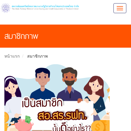
Toggl
naviga
สมาชิกภาพ
หน้าแรก
สมาชิกภาพ