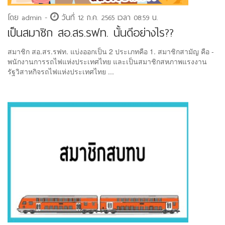
โดย admin -
วันที่ 12 ก.ค. 2565 เวลา 08:59 น.
เป็นสมาชิก สอ.สร.รฟท. นั้นดีอย่างไร??
สมาชิก สอ.สร.รฟท. แบ่งออกเป็น 2 ประเภทคือ 1. สมาชิกสามัญ คือ -
พนักงานการรถไฟแห่งประเทศไทย และเป็นสมาชิกสหภาพแรงงาน
รัฐวิสาหกิจรถไฟแห่งประเทศไทย ...