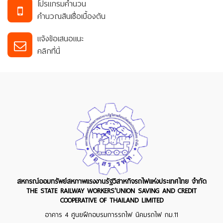
โปรแกรมคำนวน
คำนวณสินเชื่อเบื้องต้น
แจ้งข้อเสนอแนะ
คลิกที่นี่
สหกรณ์ออมทรัพย์สหภาพแรงงานรัฐวิสาหกิจรถไฟแห่งประเทศไทย จำกัด
THE STATE RAILWAY WORKERS'UNION SAVING AND CREDIT
COOPERATIVE OF THAILAND LIMITED
อาคาร 4 ศูนยฝึกอบรมการรถไฟ นิคมรถไฟ กม.11