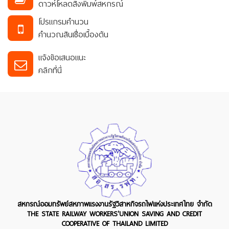
ดาวห์โหลดสิ่งพิมพ์สหกรณ์
โปรแกรมคำนวน
คำนวณสินเชื่อเบื้องต้น
แจ้งข้อเสนอแนะ
คลิกที่นี่
สหกรณ์ออมทรัพย์สหภาพแรงงานรัฐวิสาหกิจรถไฟแห่งประเทศไทย จำกัด
THE STATE RAILWAY WORKERS'UNION SAVING AND CREDIT
COOPERATIVE OF THAILAND LIMITED