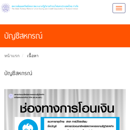
Toggl
naviga
บัญชีสหกรณ์
หน้าแรก
เนื้อหา
บัญชีสหกรณ์