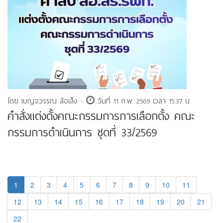
โดย เบญจวรรณ ล้อเส็ง -
วันที่ 11 ก.พ. 2569 เวลา 15:37 น.
คำสั่งแต่งตั้งคณะกรรมการการเลือกตั้ง คณะ
กรรมการดำเนินการ ชุดที่ 33/2569
1
2
3
4
5
6
7
8
9
10
11
12
13
14
15
16
17
18
19
20
21
22