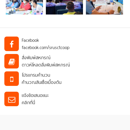
Facebook
facebook.com/srusctcoop
สิ่งพิมพ์สหกรณ์
ดาวห์โหลดสิ่งพิมพ์สหกรณ์
โปรแกรมคำนวน
คำนวณสินเชื่อเบื้องต้น
แจ้งข้อเสนอแนะ
คลิกที่นี่