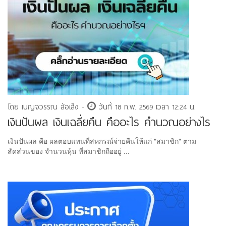
โดย เบญจวรรณ ล้อเส็ง -
วันที่ 18 ก.พ. 2569 เวลา 12:24 น.
เงินปันผล เงินเฉลี่ยคืน คืออะไร คำนวณอย่างไร
เงินปันผล คือ ผลตอบแทนที่สหกรณ์จ่ายคืนให้แก่ "สมาชิก" ตาม
สัดส่วนของ จำนวนหุ้น ที่สมาชิกถืออยู่ ...