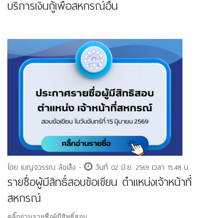
บริการเงินกู้เพื่อสหกรณ์อื่น
โดย เบญจวรรณ ล้อเส็ง -
วันที่ 02 มิ.ย. 2569 เวลา 15:48 น.
รายชื่อผู้มีสิทธิ์สอบข้อเขียน ตำแหน่งเจ้าหน้าที่
สหกรณ์
คลิ๊กอ่านรายชื่อผู้มีสิทธิ์สอบ