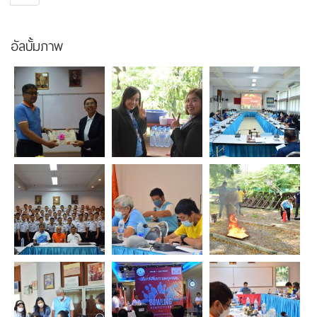
อัลบั้มภาพ