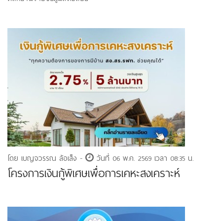
โดย เบญจวรรณ ล้อเส็ง -
วันที่ 06 พ.ค. 2569 เวลา 08:35 น.
โครงการเงินกู้พิเศษเพื่อการเคหะสงเคราะห์