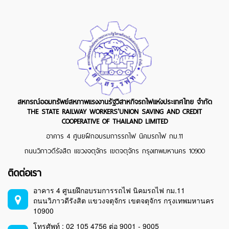
สหกรณ์ออมทรัพย์สหภาพแรงงานรัฐวิสาหกิจรถไฟแห่งประเทศไทย จำกัด
THE STATE RAILWAY WORKERS'UNION SAVING AND CREDIT
COOPERATIVE OF THAILAND LIMITED
อาคาร 4 ศูนยฝึกอบรมการรถไฟ นิคมรถไฟ กม.11
ถนนวิภาวดีรังสิต แขวงจตุจักร เขตจตุจักร กรุงเทพมหานคร 10900
ติดต่อเรา
อาคาร 4 ศูนยฝึกอบรมการรถไฟ นิคมรถไฟ กม.11
ถนนวิภาวดีรังสิต แขวงจตุจักร เขตจตุจักร กรุงเทพมหานคร
10900
โทรศัพท์ : 02 105 4756 ต่อ 9001 - 9005