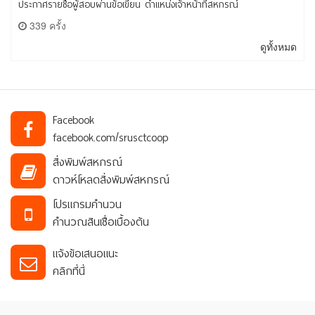
ประกาศรายชื่อผู้สอบผ่านข้อเขียน ตำแหน่งเจ้าหน้าที่สหกรณ์
339 ครั้ง
ดูทั้งหมด
Facebook
facebook.com/srusctcoop
สิ่งพิมพ์สหกรณ์
ดาวห์โหลดสิ่งพิมพ์สหกรณ์
โปรแกรมคำนวน
คำนวณสินเชื่อเบื้องต้น
แจ้งข้อเสนอแนะ
คลิกที่นี่